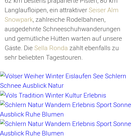
62 km bestens präparierte Pisten, 80 km
Langlaufloipen, ein attraktiver
Seiser Alm
Snowpark
, zahlreiche Rodelbahnen,
ausgedehnte Schneeschuhwanderungen
und gemütliche Hütten warten auf unsere
Gäste. Die
Sella Ronda
zählt ebenfalls zu
sehr beliebten Tagestouren.