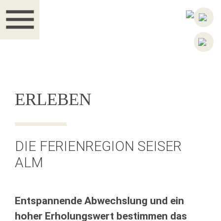
menu
ERLEBEN
DIE FERIENREGION SEISER
ALM
Entspannende Abwechslung und ein
hoher Erholungswert bestimmen das