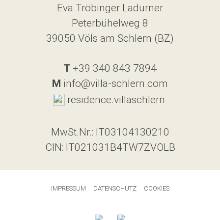
Eva Tröbinger Ladurner
Peterbühelweg 8
39050 Völs am Schlern (BZ)
T
+39 340 843 7894
M
info@villa-schlern.com
residence.villaschlern
MwSt.Nr.: IT03104130210
CIN: IT021031B4TW7ZVOLB
|
|
IMPRESSUM
DATENSCHUTZ
COOKIES