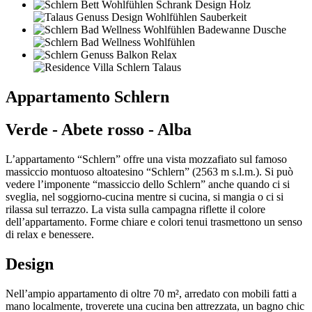
Appartamento Schlern
Verde - Abete rosso - Alba
L’appartamento “Schlern” offre una vista mozzafiato sul famoso
massiccio montuoso altoatesino “Schlern” (2563 m s.l.m.). Si può
vedere l’imponente “massiccio dello Schlern” anche quando ci si
sveglia, nel soggiorno-cucina mentre si cucina, si mangia o ci si
rilassa sul terrazzo. La vista sulla campagna riflette il colore
dell’appartamento. Forme chiare e colori tenui trasmettono un senso
di relax e benessere.
Design
Nell’ampio appartamento di oltre 70 m², arredato con mobili fatti a
mano localmente, troverete una cucina ben attrezzata, un bagno chic