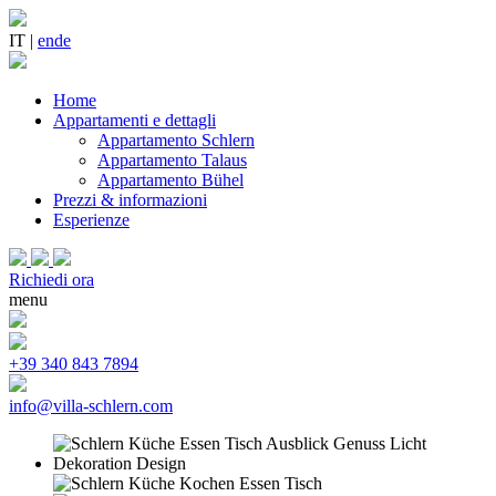
IT |
en
de
Home
Appartamenti e dettagli
Appartamento Schlern
Appartamento Talaus
Appartamento Bühel
Prezzi & informazioni
Esperienze
Richiedi ora
menu
+39 340 843 7894
info@villa-schlern.com